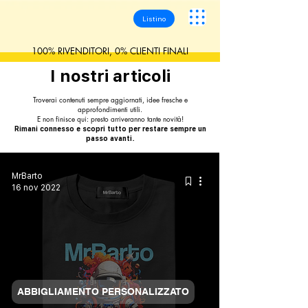
Listino
100% RIVENDITORI, 0% CLIENTI FINALI
I nostri articoli
Troverai contenuti sempre aggiornati, idee fresche e
approfondimenti utili.
E non finisce qui: presto arriveranno tante novità!
Rimani connesso e scopri tutto per restare sempre un
passo avanti.
MrBarto
16 nov 2022
ABBIGLIAMENTO PERSONALIZZATO