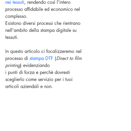
nei tessuti
, rendendo così l'intero 
processo affidabile ed economico nel 
complesso.
Esistono diversi processi che rientrano 
nell'ambito della stampa digitale su 
tessuti.
In questo articolo ci focalizzeremo nel 
processo di
 stampa DTF
 (
Direct to film 
printing
) evidenziando
i punti di forza e perchè dovresti 
sceglierlo come servizio per i tuoi 
articoli aziendali e non.