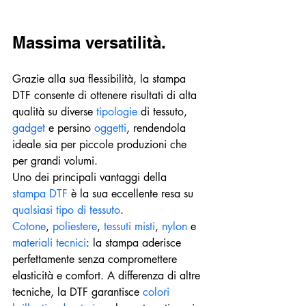
Massima versatilità.
Grazie alla sua flessibilità, la stampa 
DTF consente di ottenere risultati di alta 
qualità su diverse 
tipologie 
di tessuto, 
gadget 
e persino 
oggetti
, rendendola 
ideale sia per piccole produzioni che 
per grandi volumi.
Uno dei principali vantaggi della 
stampa DTF
 è la sua eccellente resa su 
qualsiasi tipo di tessuto
.
Cotone
, 
poliestere
, 
tessuti misti
, 
nylon 
e
materiali tecnici
: la stampa aderisce 
perfettamente senza compromettere 
elasticità e comfort. A differenza di altre 
tecniche, la DTF garantisce 
colori 