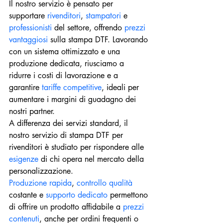
Il nostro servizio è pensato per 
supportare 
rivenditori
, 
stampatori 
e 
professionisti 
del settore, offrendo 
prezzi 
vantaggiosi
 sulla stampa DTF. Lavorando 
con un sistema ottimizzato e una 
produzione dedicata, riusciamo a 
ridurre i costi di lavorazione e a 
garantire
 tariffe competitive
, ideali per 
aumentare i margini di guadagno dei 
nostri partner.
A differenza dei servizi standard, il 
nostro servizio di stampa DTF per 
rivenditori è studiato per rispondere alle 
esigenze 
di chi opera nel mercato della 
personalizzazione.
Produzione rapida
, 
controllo qualità
costante e 
supporto dedicato
 permettono 
di offrire un prodotto affidabile a 
prezzi 
contenuti
, anche per ordini frequenti o 