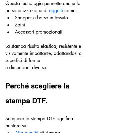
Questa tecnologia permette anche la 
personalizzazione di 
oggetti 
come:
Shopper e borse in tessuto
Zaini
Accessori promozionali
La stampa risulta elastica, resistente e 
visivamente impattante, adattandosi a 
superfici di forme
e dimensioni diverse.
Perché scegliere la 
stampa DTF.
Scegliere la stampa DTF significa 
puntare su:
Alta qualità
 di stampa