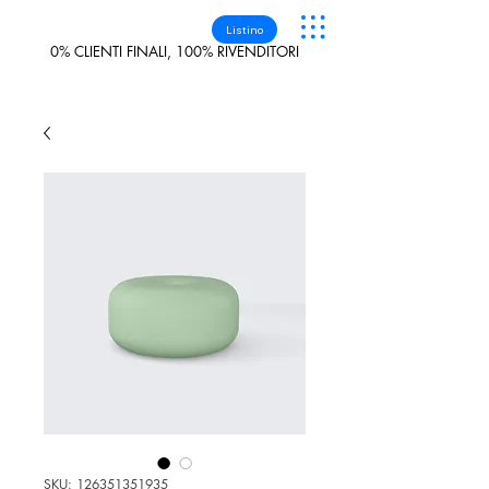
Listino
0% CLIENTI FINALI, 100% RIVENDITORI
SKU: 126351351935