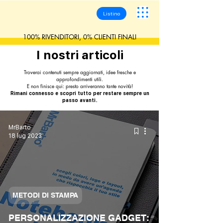
Listino
100% RIVENDITORI, 0% CLIENTI FINALI
I nostri articoli
Troverai contenuti sempre aggiornati, idee fresche e
approfondimenti utili.
E non finisce qui: presto arriveranno tante novità!
Rimani connesso e scopri tutto per restare sempre un
passo avanti.
MrBarto
18 lug 2023
METODI DI STAMPA
PERSONALIZZAZIONE GADGET: